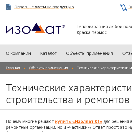
Опросные листы на продукцию
З
Теплоизоляция любой пов
Краска-термос
О компании
Каталог
Объекты применения
Отз
Главная
Объекты применения
Технические характеристики м
Технические характеристи
строительства и ремонтов
Почему многие решают
купить «Изоллат 01»
для решения 
ремонтные организации, но и «частники»? Ответ прост: это 