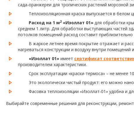
сада-оранжереи для тропических растений морозной зи
Теплоизоляционная краска выпускается в белом ц
2
Расход на 1 м
«Изоллат 01»
для обработки кры
среднем 1 литр. Для обработки выступающих частей зд
потолков помещений расход составит приблизительно 
В жаркое летнее время покрытие отражает и расс
нагреваться конструкции и воздуху внутри помещений
«Изоллат 01»
имеет
сертификат соответстви
производителем характеристики.
Срок эксплуатации «краски-термоса» – не менее 
Это экологически чистый продукт: его можно нанос
Фасовка теплоизоляции «Изоллат-01» удобна и для 
Выбирайте современные решения для реконструкции, ремонт