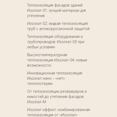
Теплоизоляция фасадов зданий
Изоллат-01: лучший материал для
утепления
Изоллат-02: жидкая теплоизоляция
труб с антикоррозионной защитой
Теплоизоляция оборудования и
трубопроводов: Изоллат-03 при
любых условиях
Высокотемпературная
теплоизоляция Изоллат-04: новые
возможности
Инновационная теплоизоляция
Изоллат-нано – «нет»
теплопотерям
От теплоизоляции резервуаров и
емкостей до утепления фасадов:
Изоллат-М
Изоллат-эффект: комбинированная
теплоизоляция от «Изоллат»