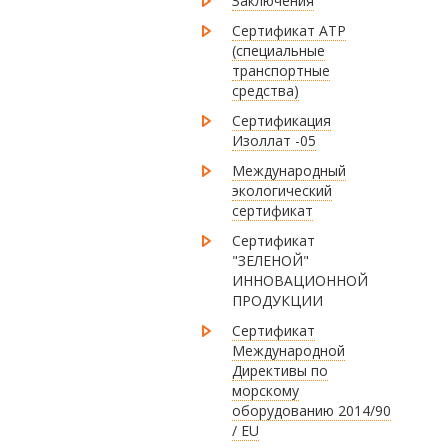
Заключения
Сертификат ATP
(специальные
транспортные
средства)
Сертификация
Изоллат -05
Международный
экологический
сертификат
Сертификат
"ЗЕЛЕНОЙ"
ИННОВАЦИОННОЙ
ПРОДУКЦИИ
Сертификат
Международной
Директивы по
морскому
оборудованию 2014/90
/ EU