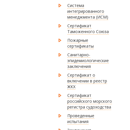
Система
интегрированного
менеджмента (ИСМ)
Сертификат
Таможенного Союза
Пожарные
сертификаты
Санитарно-
эпидемиологические
заключения
Сертификат о
включении в реестр
ЖКХ
Сертификат
российского морского
регистра судоходства
Проведенные
испытания