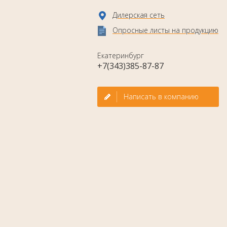
Дилерская сеть
Опросные листы на продукцию
Екатеринбург
+7(343)385-87-87
Написать в компанию