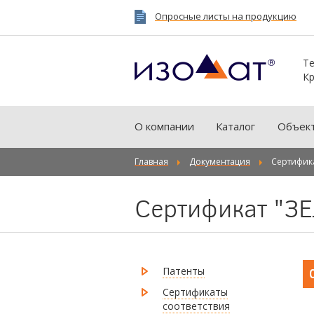
Опросные листы на продукцию
Те
Кр
О компании
Каталог
Объек
Главная
Документация
Сертифи
Сертификат "
Патенты
Сертификаты
соответствия