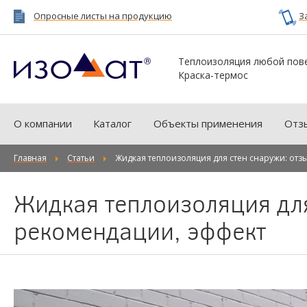
Опросные листы на продукцию
З
Теплоизоляция любой пов
Краска-термос
О компании
Каталог
Объекты применения
Отз
Главная
Статьи
Жидкая теплоизоляция для стен снаружи: отз
Жидкая теплоизоляция для
рекомендации, эффект