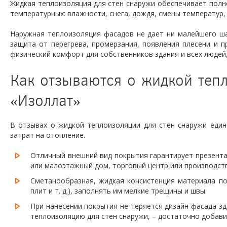
Жидкая теплоизоляция для стен снаружи обеспечивает полн
температурных: влажности, снега, дождя, смены температур, 
Наружная теплоизоляция фасадов не дает ни малейшего ша
защита от перегрева, промерзания, появления плесени и 
физический комфорт для собственников здания и всех людей,
Как отзываются о жидкой тепл
«Изоллат»
В отзывах о жидкой теплоизоляции для стен снаружи еди
затрат на отопление.
Отличный внешний вид покрытия гарантирует презента
или малоэтажный дом, торговый центр или производст
Сметанообразная, жидкая консистенция материала поз
плит и т. д.), заполнять им мелкие трещины и швы.
При нанесении покрытия не теряется дизайн фасада зд
теплоизоляцию для стен снаружи, – достаточно добавит